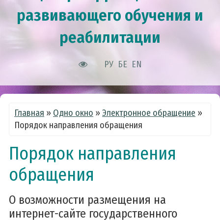
развивающего обучения и
реабилитации
РУ
БЕ
EN
Главная
»
Одно окно
»
Электронное обращение
»
Порядок направления обращения
Порядок направления
обращения
О возможности размещения на
интернет-сайте государственного