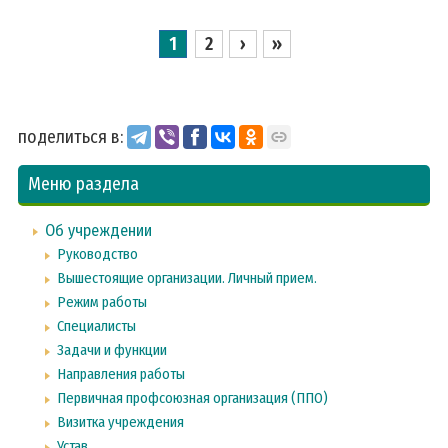
1
2
›
»
поделиться в:
Меню раздела
Об учреждении
Руководство
Вышестоящие организации. Личный прием.
Режим работы
Специалисты
Задачи и функции
Направления работы
Первичная профсоюзная организация (ППО)
Визитка учреждения
Устав