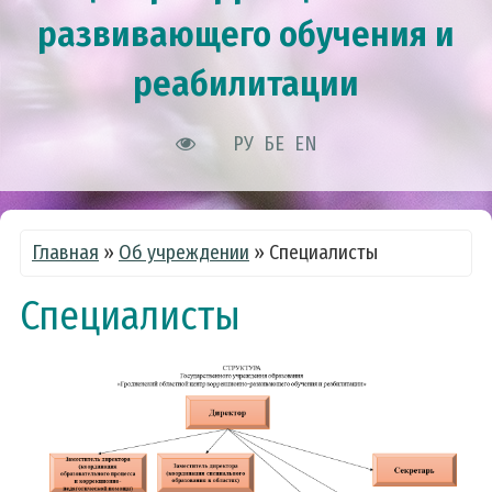
развивающего обучения и
реабилитации
РУ
БЕ
EN
Главная
»
Об учреждении
»
Специалисты
Специалисты