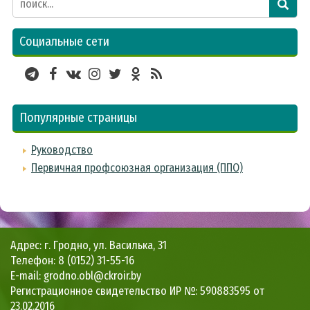
Социальные сети
Популярные страницы
Руководство
Первичная профсоюзная организация (ППО)
Адрес: г. Гродно, ул. Василька, 31
Телефон: 8 (0152) 31-55-16
E-mail: grodno.obl@ckroir.by
Регистрационное свидетельство ИР №: 590883595 от
23.02.2016